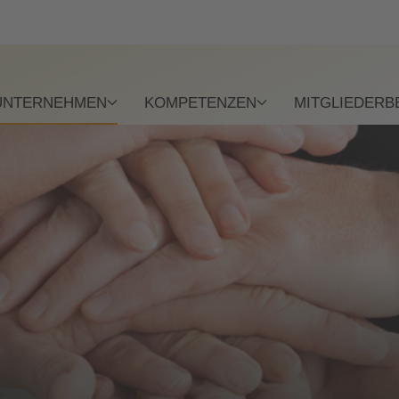
UNTERNEHMEN
KOMPETENZEN
MITGLIEDERB
OMMEN