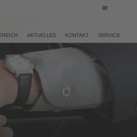
Sprache ausw
EREICH
AKTUELLES
KONTAKT
SERVICE