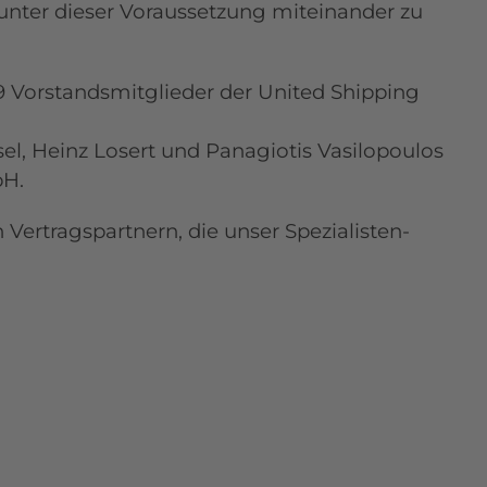
nter dieser Voraussetzung miteinander zu
 9 Vorstandsmitglieder der United Shipping
el, Heinz Losert und Panagiotis Vasilopoulos
bH.
Vertragspartnern, die unser Spezialisten-