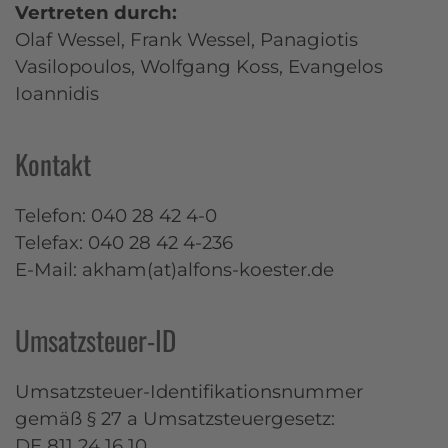
Vertreten durch:
Olaf Wessel, Frank Wessel, Panagiotis
Vasilopoulos, Wolfgang Koss, Evangelos
Ioannidis
Kontakt
Telefon: 040 28 42 4-0
Telefax: 040 28 42 4-236
E-Mail: akham(at)alfons-koester.de
Umsatzsteuer-ID
Umsatzsteuer-Identifikationsnummer
gemäß § 27 a Umsatzsteuergesetz:
DE 811 24 16 10